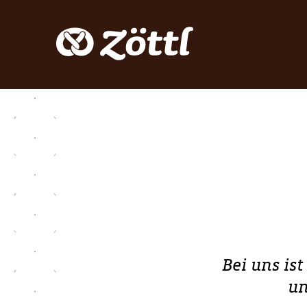
Bei uns is
un