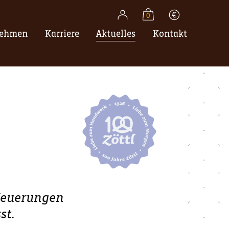
0
nehmen
Karriere
Aktuelles
Kontakt
 Neuerungen
st.