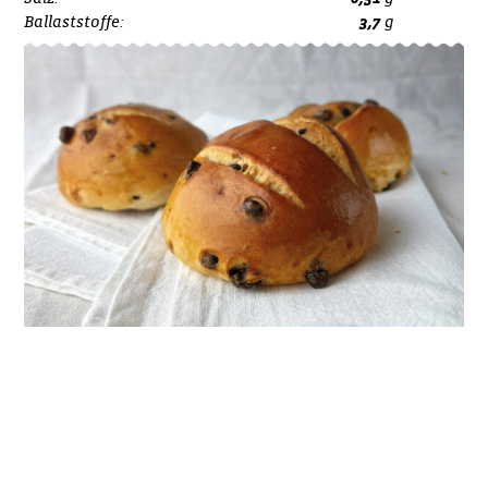
Ballaststoffe:
3,7
g