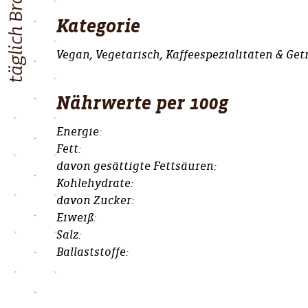
täglich Brot
Kategorie
Vegan, Vegetarisch, Kaffeespezialitäten & Get
Nährwerte per 100g
Energie:
Fett:
davon gesättigte Fettsäuren:
Kohlehydrate:
davon Zucker:
Eiweiß:
Salz:
Ballaststoffe: