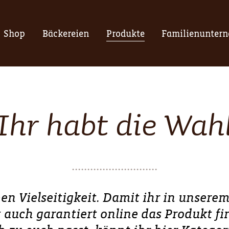
Shop
Bäckereien
Produkte
Familienunter
Ihr habt die Wah
ben Vielseitigkeit. Damit ihr in unsere
auch garantiert online das Produkt fi