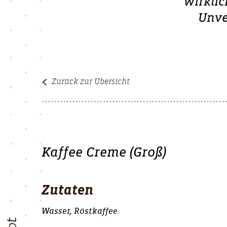
wirklic
Unve
Zurück zur Übersicht
Kaffee Creme (Groß)
Zutaten
Wasser, Röstkaffee.