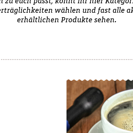
h zu euch passt, könnt ihr hier Katego
rträglichkeiten wählen und fast alle ak
erhältlichen Produkte sehen
.