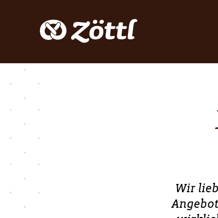
Wir lie
Angebot 