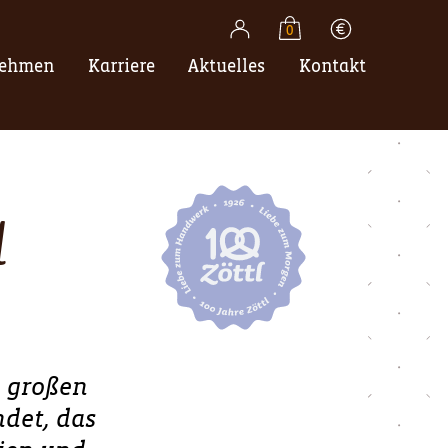
0
nehmen
Karriere
Aktuelles
Kontakt
l
m großen
ndet, das