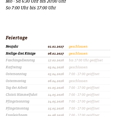
Mo - Sa 6:30 Uhr bis 20:00 Uhr
So 7:00 Uhr bis 17:00 Uhr
Feiertage
Neujahr
01.01.2027
geschlossen
Heilige drei Könige
06.01.2027
geschlossen
Faschingsdienstag
17.02.2026
bis 17:00 Uhr geöffnet
Karfreitag
03.04.2026
geschlossen
Ostersonntag
05.04.2026
7:00 - 17:00 geöffnet
Ostermontag
06.04.2026
geschlossen
Tag der Arbeit
01.05.2026
7:00 - 17:00 geöffnet
Christi Himmelfahrt
14.05.2026
7:00 - 17:00 geöffnet
Pfingstsonntag
24.05.2026
7:00 - 17:00 geöffnet
Pfingstmontag
25.05.2026
7:00 - 17:00 geöffnet
Fronleichnam
04.06.2026
7:00 - 17:00 geöffnet