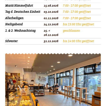
Mariä Himmelfahrt
15.08.2026
7:00 - 17:00 geöffnet
Tag d. Deutschen Einheit
03.10.2026
7:00 - 17:00 geöffnet
Allerheiligen
01.11.2026
7:00 - 17:00 geöffnet
Heiligabend
24.12.2026
bis 13:00 Uhr geöffnet
1. & 2. Weihnachtstag
25. +
geschlossen
26.12.2026
Silvester
31.12.2026
bis 14:00 Uhr geöffnet