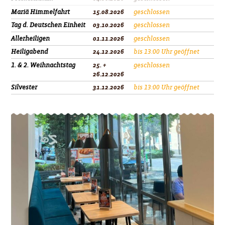
Mariä Himmelfahrt
15.08.2026
geschlossen
Tag d. Deutschen Einheit
03.10.2026
geschlossen
Allerheiligen
01.11.2026
geschlossen
Heiligabend
24.12.2026
bis 13:00 Uhr geöffnet
1. & 2. Weihnachtstag
25. +
geschlossen
26.12.2026
Silvester
31.12.2026
bis 13:00 Uhr geöffnet